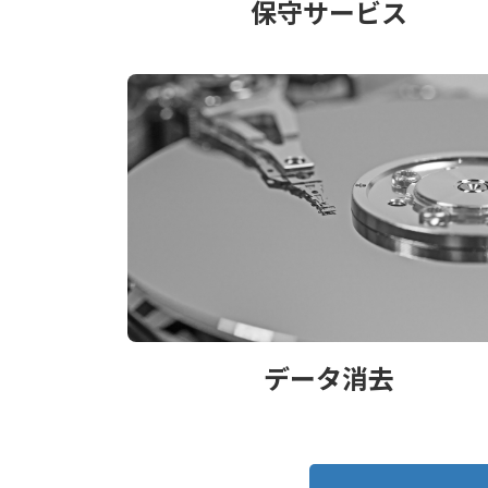
保守サービス
データ消去