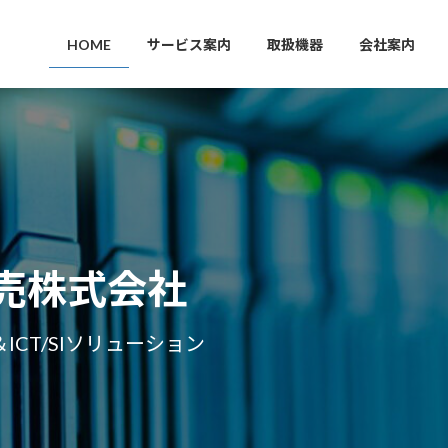
HOME
サービス案内
取扱機器
会社案内
売株式会社
CT/SIソリューション