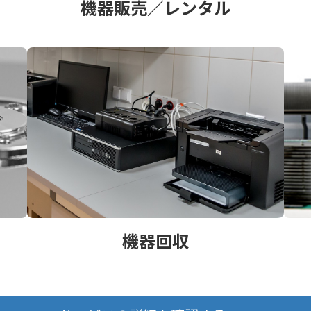
機器販売／レンタル
機器回収