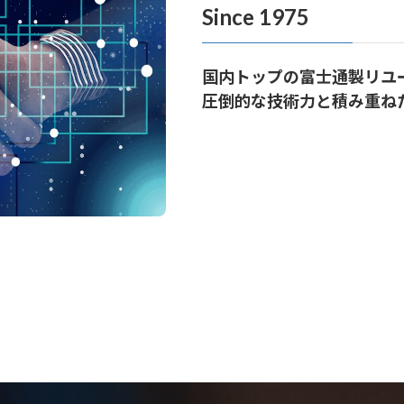
Since 1975
国内トップの富士通製リユ
圧倒的な技術力と積み重ねた