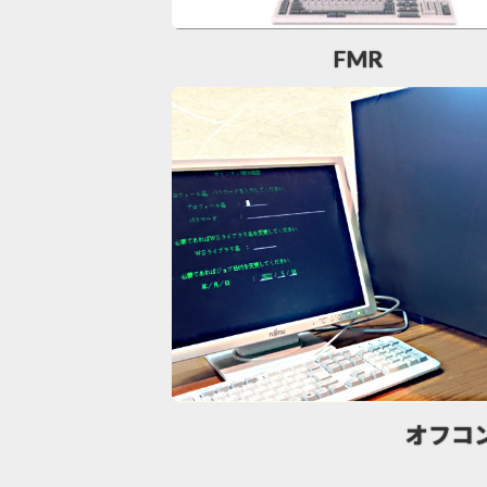
FMR
オフコ