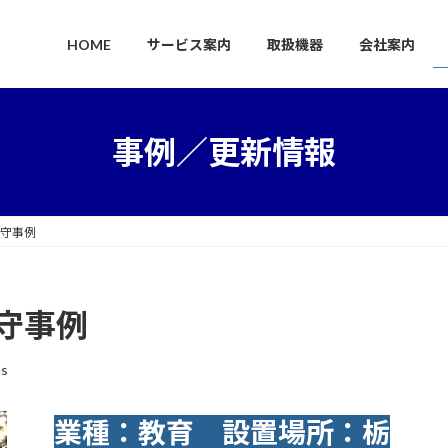
HOME
サービス案内
取扱機器
会社案内
事例／更新情報
3保守事例
3保守事例
ls
業種：教育 設置場所：栃