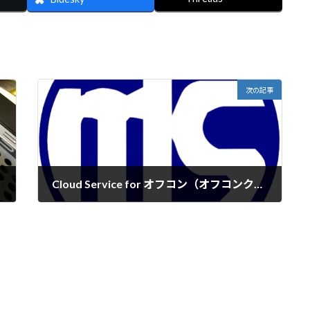
次の記事
Cloud Service for オフコン（オフコンクラウド）終息について
2026年1月9日