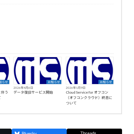
知らせ
お知らせ
お知らせ
2026年4月6日
2026年1月9日
に伴う
データ復旧サービス開始
Cloud Service for オフコン
て
（オフコンクラウド）終息に
ついて
Threads
Bluesky