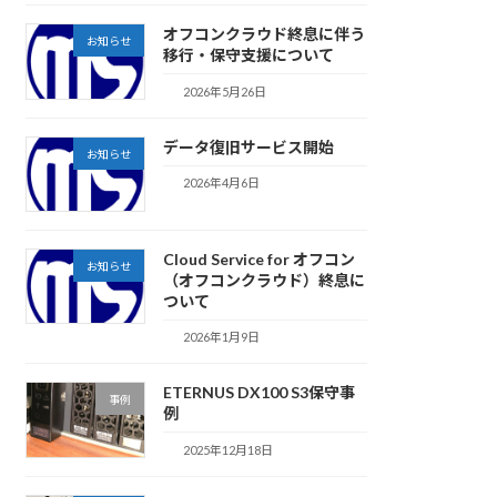
オフコンクラウド終息に伴う
お知らせ
移行・保守支援について
2026年5月26日
データ復旧サービス開始
お知らせ
2026年4月6日
Cloud Service for オフコン
お知らせ
（オフコンクラウド）終息に
ついて
2026年1月9日
ETERNUS DX100 S3保守事
事例
例
2025年12月18日