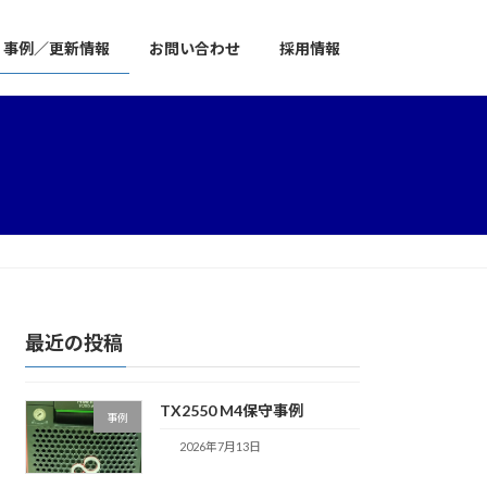
事例／更新情報
お問い合わせ
採用情報
最近の投稿
TX2550 M4保守事例
事例
2026年7月13日